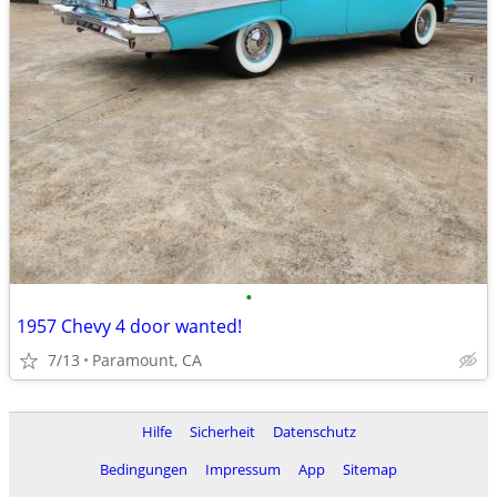
•
1957 Chevy 4 door wanted!
7/13
Paramount, CA
Hilfe
Sicherheit
Datenschutz
Bedingungen
Impressum
App
Sitemap