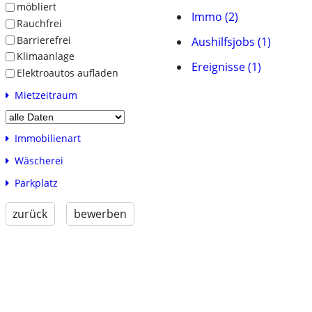
möbliert
Immo (2)
Rauchfrei
Barrierefrei
Aushilfsjobs (1)
Klimaanlage
Ereignisse (1)
Elektroautos aufladen
Mietzeitraum
Immobilienart
Wäscherei
Parkplatz
zurück
bewerben