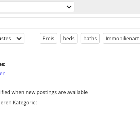
stes
Preis
beds
baths
Immobilienart
es:
hen
ified when new postings are available
eren Kategorie: