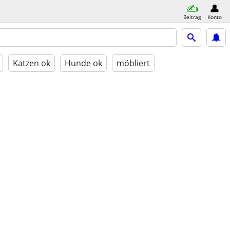
Beitrag
Konto
Katzen ok
Hunde ok
möbliert