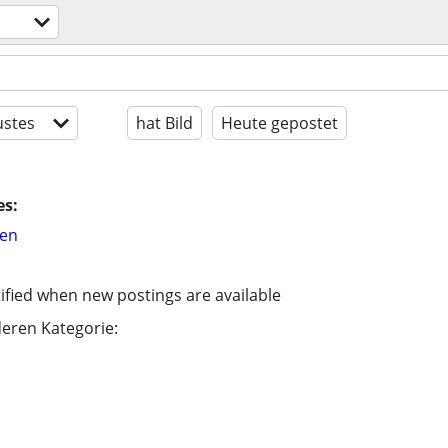
stes
hat Bild
Heute gepostet
es:
hen
ified when new postings are available
eren Kategorie: