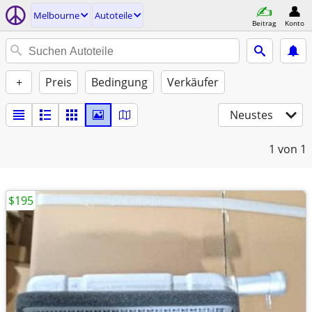
Melbourne
Autoteile
Beitrag
Konto
+
Preis
Bedingung
Verkäufer
Neustes
1
von 1
$195