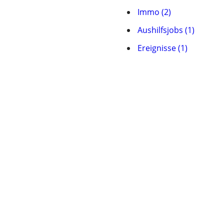
Immo (2)
Aushilfsjobs (1)
Ereignisse (1)