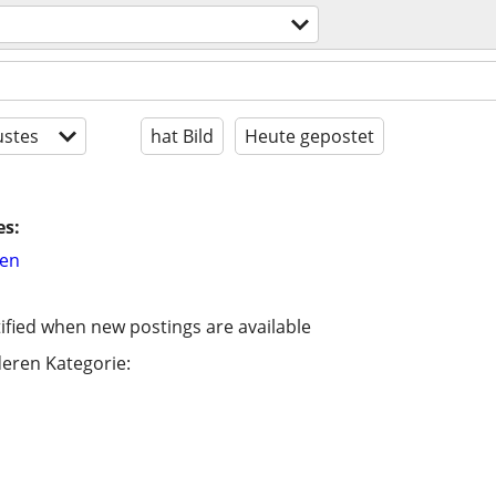
stes
hat Bild
Heute gepostet
es:
hen
ified when new postings are available
eren Kategorie: