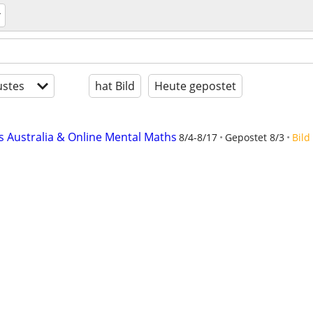
stes
hat Bild
Heute gepostet
s Australia & Online Mental Maths
8/4-8/17
Gepostet 8/3
Bild