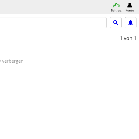
Beitrag
Konto
1
von 1
verbergen