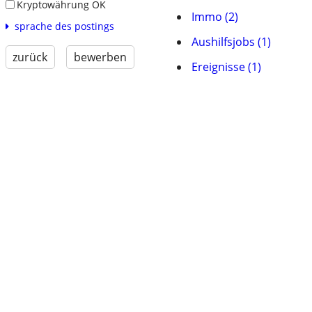
Kryptowährung OK
Immo (2)
sprache des postings
Aushilfsjobs (1)
zurück
bewerben
Ereignisse (1)