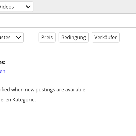
Videos
stes
Preis
Bedingung
Verkäufer
es:
hen
ified when new postings are available
eren Kategorie: