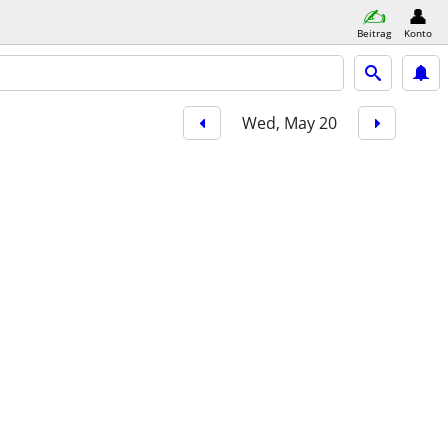
Beitrag
Konto
Wed, May 20