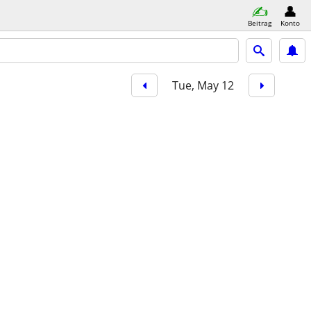
Beitrag
Konto
Tue, May 12