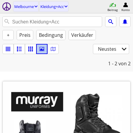
Melbourne
Kleidung+Acc
Beitrag
Konto
+
Preis
Bedingung
Verkäufer
Neustes
1 - 2
von 2