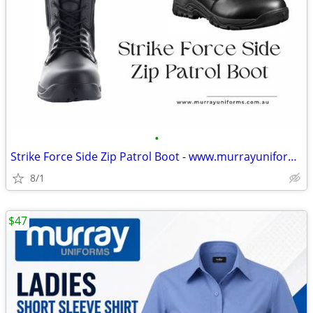
•
Strike Force Side Zip Patrol Boot - www.murrayuniforms.com.au
8/1
$47