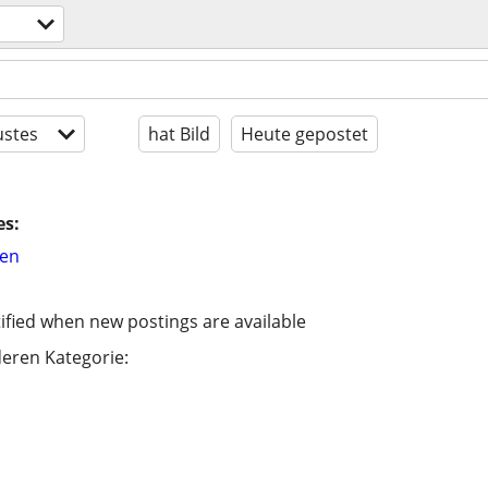
stes
hat Bild
Heute gepostet
es:
hen
ified when new postings are available
eren Kategorie: