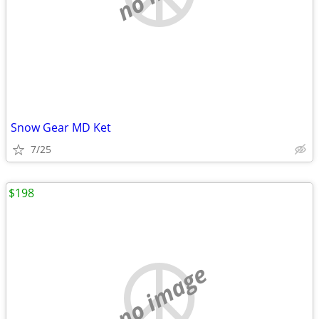
Snow Gear MD Ket
7/25
$198
no image