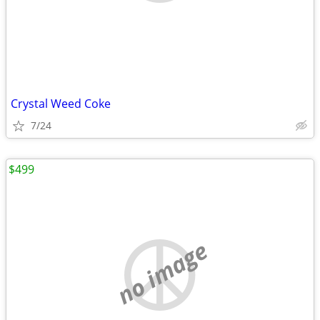
Crystal Weed Coke
7/24
$499
no image